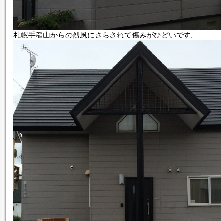
札幌手稲山からの烈風にさらされて傷みがひどいです。