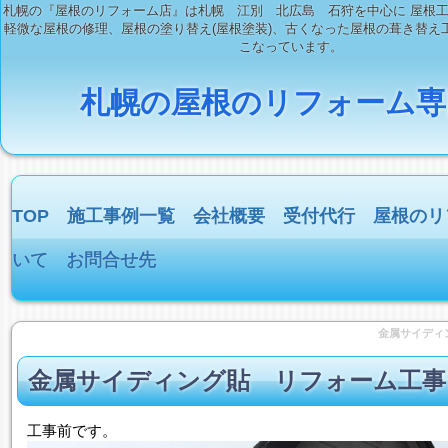
札幌の『屋根のリフォーム店』は札幌 江別 北広島 石狩を中心に 屋根
軽微な屋根の修理、屋根の塗り替え(屋根塗装)、古くなった屋根の葺き替え工
こなっています。
札幌の屋根のリフォーム専
TOP
施工事例一覧
会社概要
受付代行
屋根のリ
いて
お問合せ先
金属サイディ
金属サイディング貼 リフォーム工事
工事前です。