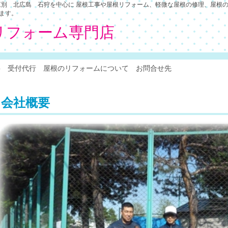
別 北広島 石狩を中心に 屋根工事や屋根リフォーム、軽微な屋根の修理、屋根の
います。
リフォーム専門店
要
受付代行
屋根のリフォームについて
お問合せ先
会社概要