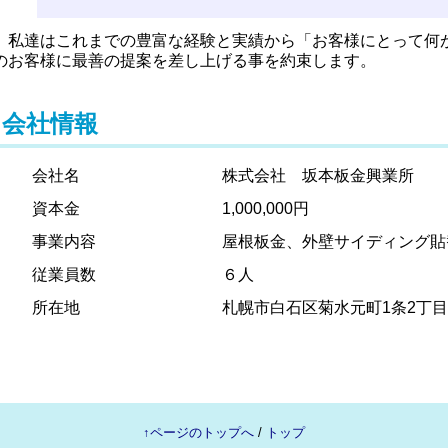
私達はこれまでの豊富な経験と実績から「お客様にとって何
のお客様に最善の提案を差し上げる事を約束します。
会社情報
会社名
株式会社 坂本板金興業所
資本金
1,000,000円
事業内容
屋根板金、外壁サイディング貼
従業員数
６人
所在地
札幌市白石区菊水元町1条2丁目4
↑ページのトップへ
/
トップ