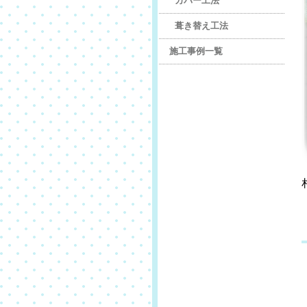
カバー工法
葺き替え工法
施工事例一覧