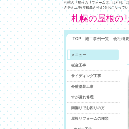
札幌の『屋根のリフォーム店』は札幌 江
き替え工事(屋根葺き替え)をおこなって
札幌の屋根の
TOP
施工事例一覧
会社概
メニュー
板金工事
サイディング工事
外壁塗装工事
すが漏れ修理
雨漏りでお困りの方
屋根リフォームの種類