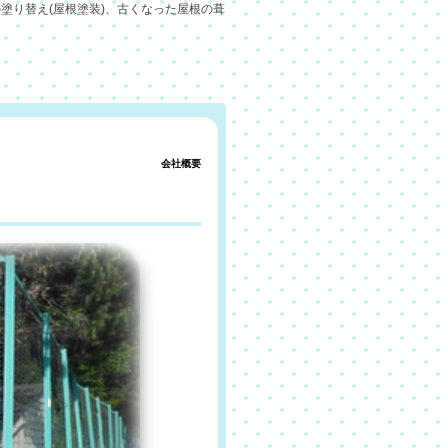
塗り替え(屋根塗装)、古くなった屋根の葺
会社概要