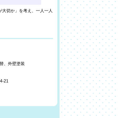
が大切か」を考え、一人一人
替、外壁塗装
-21