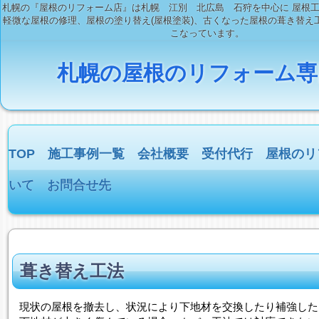
札幌の『屋根のリフォーム店』は札幌 江別 北広島 石狩を中心に 屋根
軽微な屋根の修理、屋根の塗り替え(屋根塗装)、古くなった屋根の葺き替え工
こなっています。
札幌の屋根のリフォーム専
TOP
施工事例一覧
会社概要
受付代行
屋根のリ
いて
お問合せ先
葺き替え工法
現状の屋根を撤去し、状況により下地材を交換したり補強した